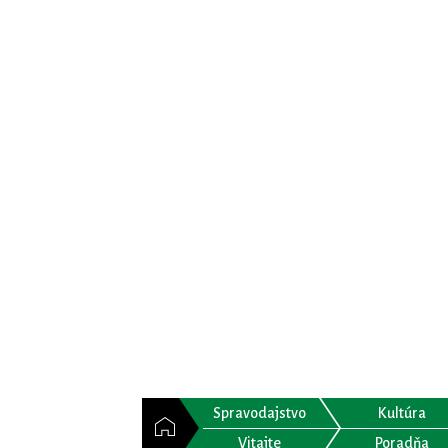
Spravodajstvo
Kultúra
Vitajte
Poradňa