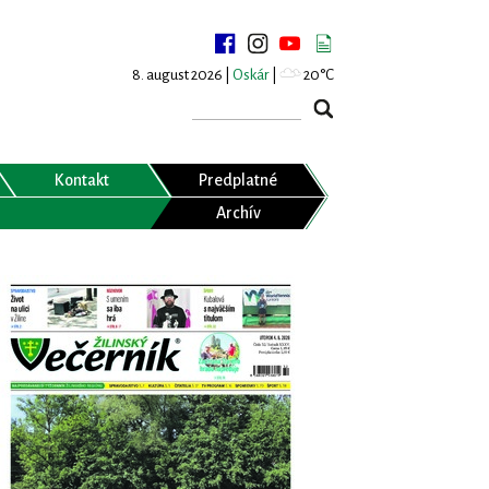
8. august 2026 |
Oskár
|
20°C
Kontakt
Predplatné
Archív