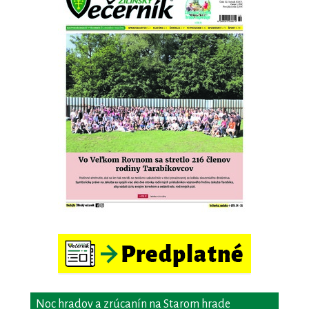
Noc hradov a zrúcanín na Starom hrade