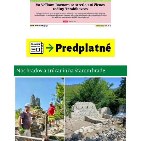
Noc hradov a zrúcanín na Starom hrade