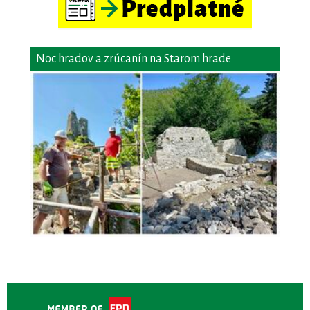
Noc hradov a zrúcanín na Starom hrade