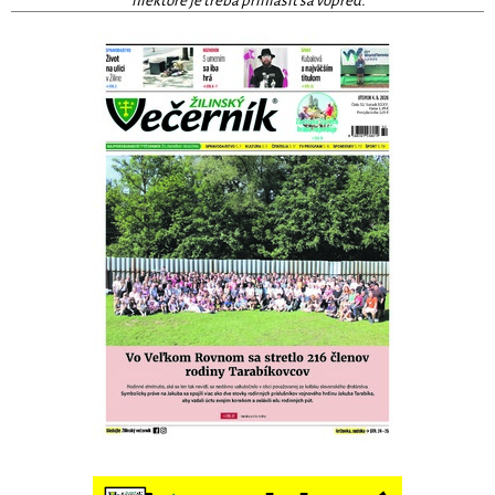
niektoré je treba prihlásiť sa vopred.