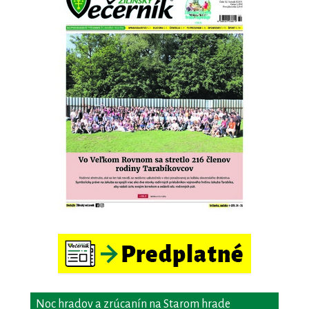
Noc hradov a zrúcanín na Starom hrade