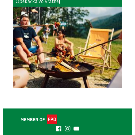
Opekačka vo Vrátnej