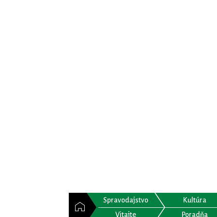
Spravodajstvo
Kultúra
Vitajte
Poradňa