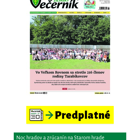
Noc hradov a zrúcanín na Starom hrade