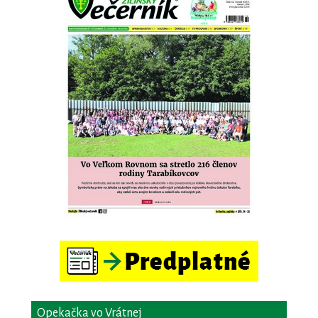
Opekačka vo Vrátnej