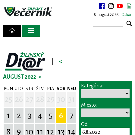
8. august 2026 |
Oskár
|
<
AUGUST 2022
>
Kategória:
PON
UTO
STR
ŠTV
PIA
SOB
NED
25
26
27
28
29
30
31
Miesto:
1
2
3
4
5
6
7
Od:
8
9
10
11
12
13
14