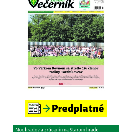
Noc hradov a zrúcanín na Starom hrade