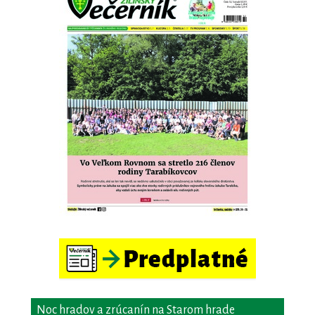
Noc hradov a zrúcanín na Starom hrade