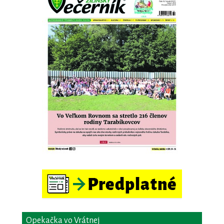
Opekačka vo Vrátnej