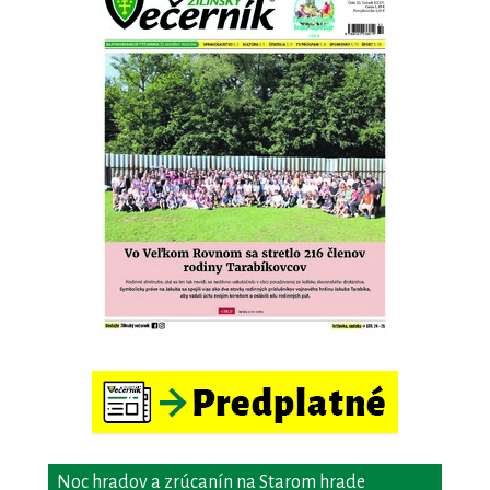
Noc hradov a zrúcanín na Starom hrade