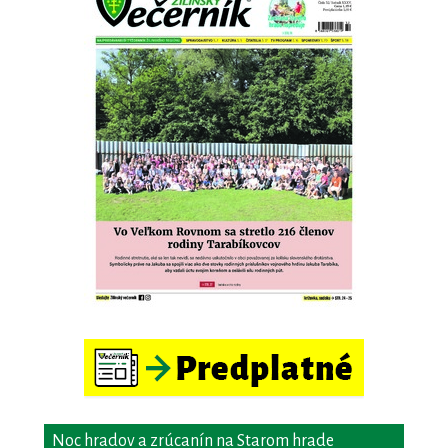
Noc hradov a zrúcanín na Starom hrade