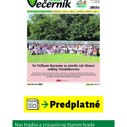
Noc hradov a zrúcanín na Starom hrade