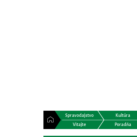
Spravodajstvo
Kultúra
Vitajte
Poradňa