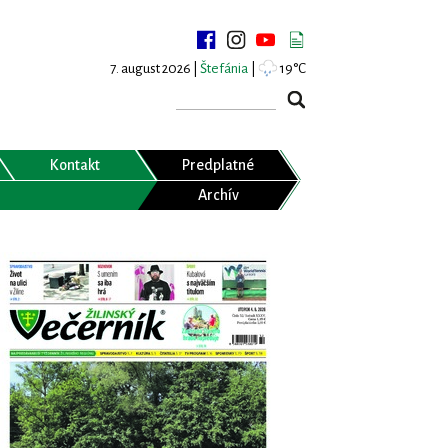
7. august 2026 |
Štefánia
|
19°C
Kontakt
Predplatné
Archív