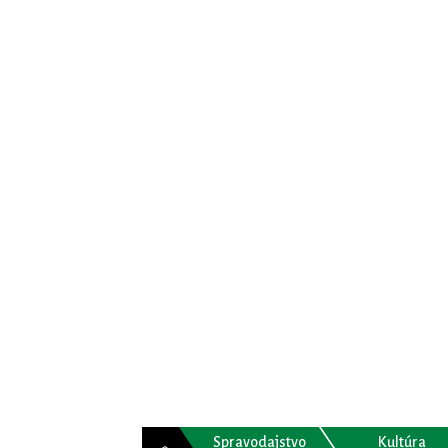
Spravodajstvo
Kultúra