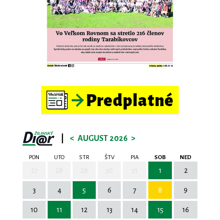
|
<
AUGUST 2026
>
PON
UTO
STR
ŠTV
PIA
SOB
NED
27
28
29
30
31
1
2
3
4
5
6
7
8
9
10
11
12
13
14
15
16