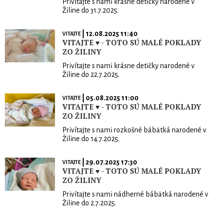
Privítajte s nami krásne detičky narodené v
Žiline do 31.7.2025.
| 12.08.2025 11:40
VITAJTE
VITAJTE ♥ - TOTO SÚ MALÉ POKLADY
ZO ŽILINY
Privítajte s nami krásne detičky narodené v
Žiline do 22.7.2025.
| 05.08.2025 11:00
VITAJTE
VITAJTE ♥ - TOTO SÚ MALÉ POKLADY
ZO ŽILINY
Privítajte s nami rozkošné bábätká narodené v
Žiline do 14.7.2025.
| 29.07.2025 17:30
VITAJTE
VITAJTE ♥ - TOTO SÚ MALÉ POKLADY
ZO ŽILINY
Privítajte s nami nádherné bábätká narodené v
Žiline do 2.7.2025.