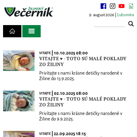
9. august 2026 |
Ľubomíra
| 10.10.2025 08:00
VITAJTE
VITAJTE ♥ - TOTO SÚ MALÉ POKLADY
ZO ŽILINY
Privítajte s nami krásne detičky narodené v
Žiline do 13.9.2025.
| 02.10.2025 08:00
VITAJTE
VITAJTE ♥ - TOTO SÚ MALÉ POKLADY
ZO ŽILINY
Privítajte s nami krásne detičky narodené v
Žiline do 9.9.2025.
| 22.09.2025 18:15
VITAJTE