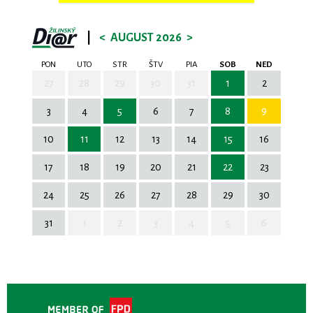
|
<
AUGUST 2026
>
PON
UTO
STR
ŠTV
PIA
SOB
NED
27
28
29
30
31
1
2
3
4
5
6
7
8
9
10
11
12
13
14
15
16
17
18
19
20
21
22
23
24
25
26
27
28
29
30
31
1
2
3
4
5
6