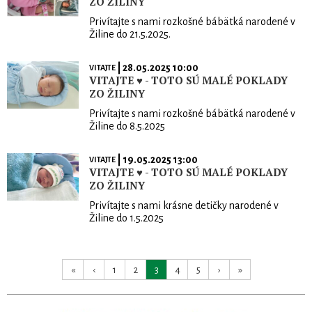
ZO ŽILINY
Privítajte s nami rozkošné bábätká narodené v
Žiline do 21.5.2025.
| 28.05.2025 10:00
VITAJTE
VITAJTE ♥ - TOTO SÚ MALÉ POKLADY
ZO ŽILINY
Privítajte s nami rozkošné bábätká narodené v
Žiline do 8.5.2025
| 19.05.2025 13:00
VITAJTE
VITAJTE ♥ - TOTO SÚ MALÉ POKLADY
ZO ŽILINY
Privítajte s nami krásne detičky narodené v
Žiline do 1.5.2025
«
‹
1
2
3
4
5
›
»