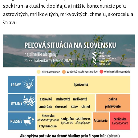
spektrum aktuálne dopĺňajú aj nižšie koncentrácie peľu
astrovitých, mrlíkovitých, mrkvovitých, chmeľu, skorocelu a
štiavu.