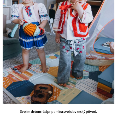
Svojim deťom rád pripomína svoj slovenský pôvod.