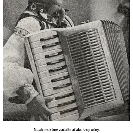
Na akordeóne začal hrať ako trojročný.