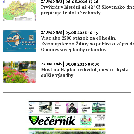
| 06.08.2026 17:26
ZAUJALO NÁS
Prvýkrát v histórii až 42 °C! Slovensko dn
prepisuje teplotné rekordy
| 05.08.2026 10:15
ZAUJALO NÁS
Viac ako 2500 otázok za 40 hodín.
Kvízmajster zo Žiliny sa pokúsi o zápis d
Guinnessovej knihy rekordov
| 05.08.2026 09:00
ZAUJALO NÁS
Most na Hájiku rozkvitol, mesto chystá
ďalšie výsadby