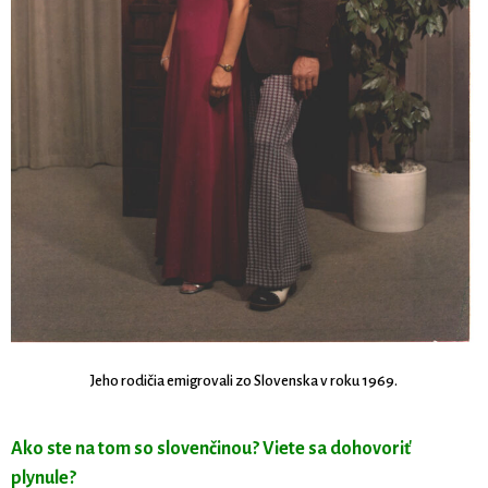
Jeho rodičia emigrovali zo Slovenska v roku 1969.
Ako ste na tom so slovenčinou? Viete sa dohovoriť
plynule?