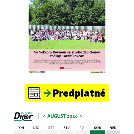
|
<
AUGUST 2026
>
PON
UTO
STR
ŠTV
PIA
SOB
NED