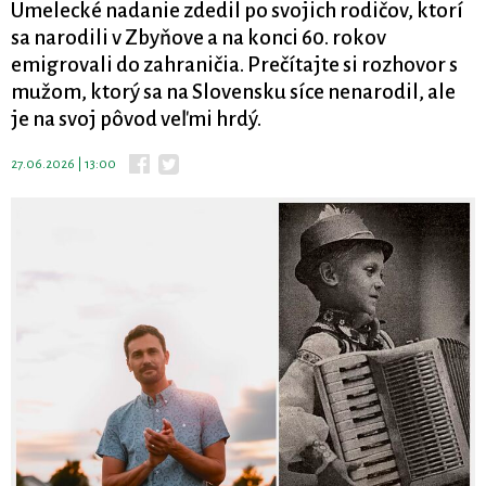
Umelecké nadanie zdedil po svojich rodičov, ktorí
sa narodili v Zbyňove a na konci 60. rokov
emigrovali do zahraničia. Prečítajte si rozhovor s
mužom, ktorý sa na Slovensku síce nenarodil, ale
je na svoj pôvod veľmi hrdý.
27.06.2026 | 13:00