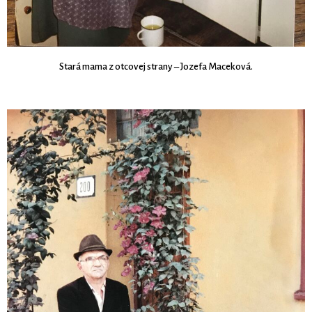
Stará mama z otcovej strany – Jozefa Maceková.