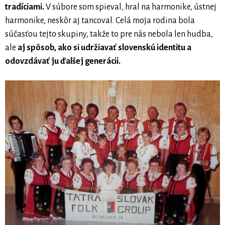
tradíciami.
V súbore som spieval, hral na harmonike, ústnej
harmonike, neskôr aj tancoval. Celá moja rodina bola
súčasťou tejto skupiny, takže to pre nás nebola len hudba,
ale
aj spôsob, ako si udržiavať slovenskú identitu a
odovzdávať ju ďalšej generácii.