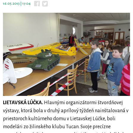
16.05.2013 | 17:04
LIETAVSKÁ LÚČKA.
Hlavnými organizátormi štvordňovej
výstavy, ktorá bola v druhý aprílový týždeň nainštalovaná v
priestoroch kultúrneho domu v Lietavskej Lúčke, boli
modelári zo žilinského klubu Tucan. Svoje precízne