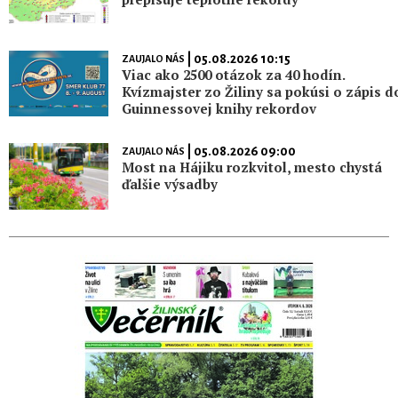
| 05.08.2026 10:15
ZAUJALO NÁS
Viac ako 2500 otázok za 40 hodín.
Kvízmajster zo Žiliny sa pokúsi o zápis d
Guinnessovej knihy rekordov
| 05.08.2026 09:00
ZAUJALO NÁS
Most na Hájiku rozkvitol, mesto chystá
ďalšie výsadby