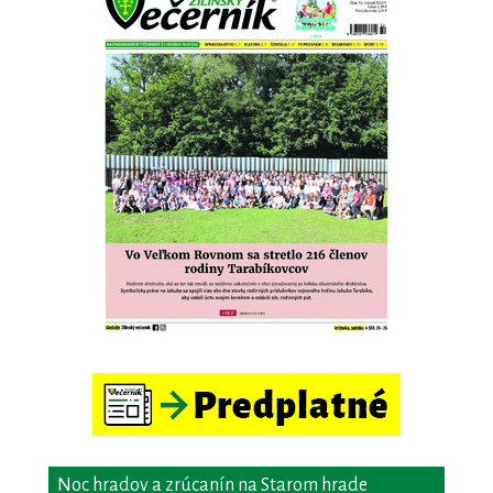
Noc hradov a zrúcanín na Starom hrade