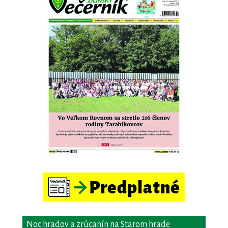
Noc hradov a zrúcanín na Starom hrade