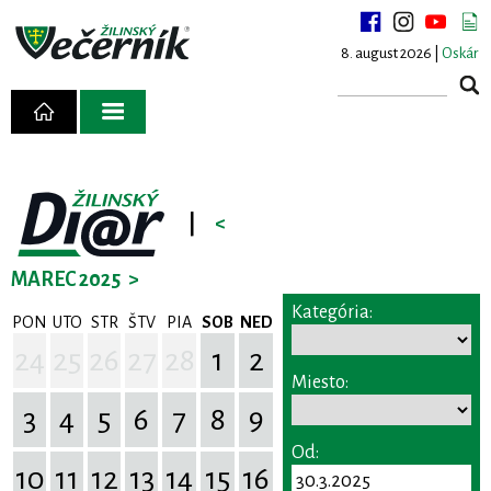
8. august 2026 |
Oskár
|
<
MAREC 2025
>
Kategória:
PON
UTO
STR
ŠTV
PIA
SOB
NED
24
25
26
27
28
1
2
Miesto:
3
4
5
6
7
8
9
Od:
10
11
12
13
14
15
16