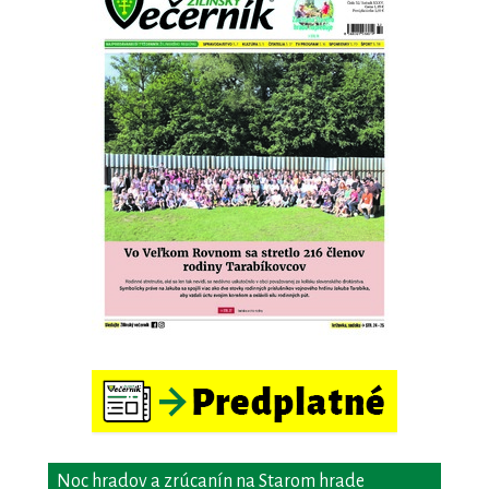
Noc hradov a zrúcanín na Starom hrade