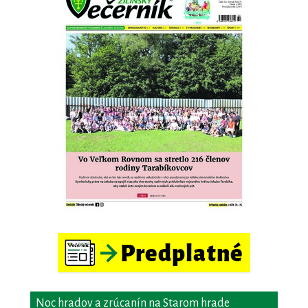
Noc hradov a zrúcanín na Starom hrade