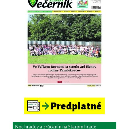
Noc hradov a zrúcanín na Starom hrade