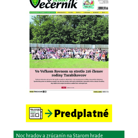
Noc hradov a zrúcanín na Starom hrade