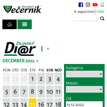
8. august 2026 |
Oskár
|
<
DECEMBER 2022
>
Kategória:
PON
UTO
STR
ŠTV
PIA
SOB
NED
28
29
30
1
2
3
4
Miesto:
5
6
7
8
9
10
11
Od:
12
13
14
15
16
17
18