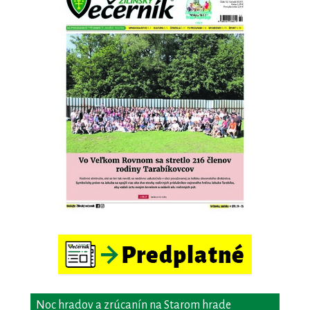
Noc hradov a zrúcanín na Starom hrade