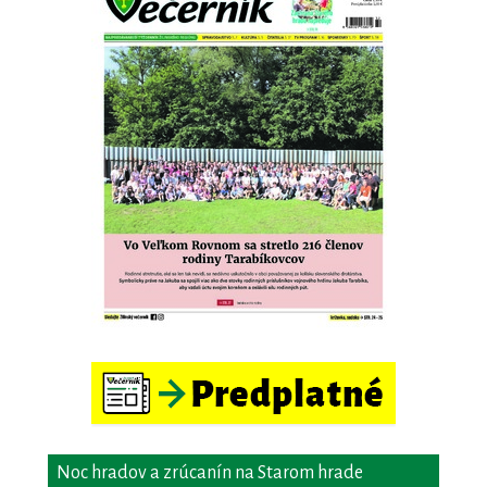
Noc hradov a zrúcanín na Starom hrade