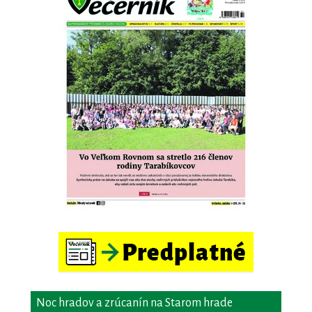
Noc hradov a zrúcanín na Starom hrade