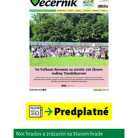
Noc hradov a zrúcanín na Starom hrade