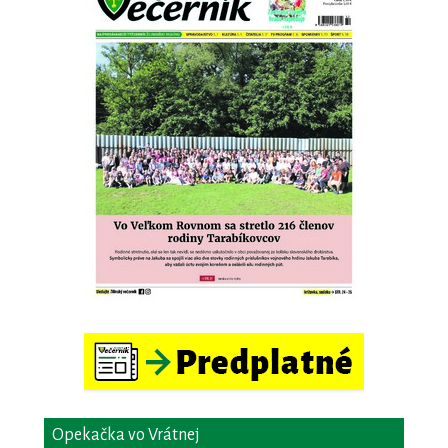
Opekačka vo Vrátnej