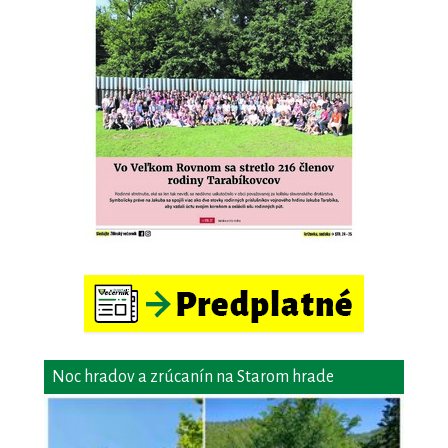
Noc hradov a zrúcanín na Starom hrade