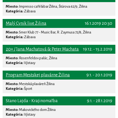
Miesto:
Impresso café&bar Žilina, Štúrova 62/9, Žilina
Kategória:
Zábava
Malý Cynik live Žilina
16.1.2019 20:30
Miesto:
Smer Klub 77 - Music Bar, R. Zaymusa 72/8, Žilina
Kategória:
Zábava
20+ / Jana Machatová & Peter Machata
19.12. - 15.2.2019
Miesto:
Rosenfeldov palác, Žilina
Kategória:
Výstavy
Program Mestskej plavárne Žilina
9.1. - 20.1.2019
Miesto:
Mestská plaváreň Žilina
Kategória:
Šport
Stano Lajda - Krajinomaľba
9.1. - 28.1.2019
Miesto:
Makovického dom Žilina
Kategória:
Výstavy