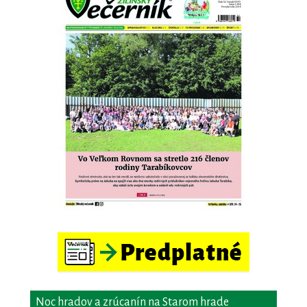
Noc hradov a zrúcanín na Starom hrade