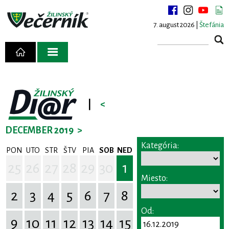
7. august 2026 |
Štefánia
|
<
DECEMBER 2019
>
Kategória:
PON
UTO
STR
ŠTV
PIA
SOB
NED
25
26
27
28
29
30
1
Miesto:
2
3
4
5
6
7
8
Od:
9
10
11
12
13
14
15