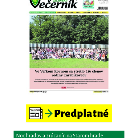
Noc hradov a zrúcanín na Starom hrade