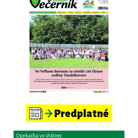
Opekačka vo Vrátnej