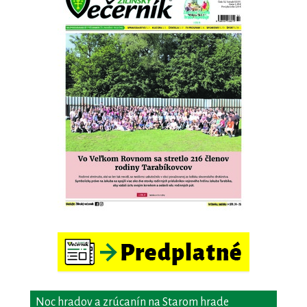
Noc hradov a zrúcanín na Starom hrade