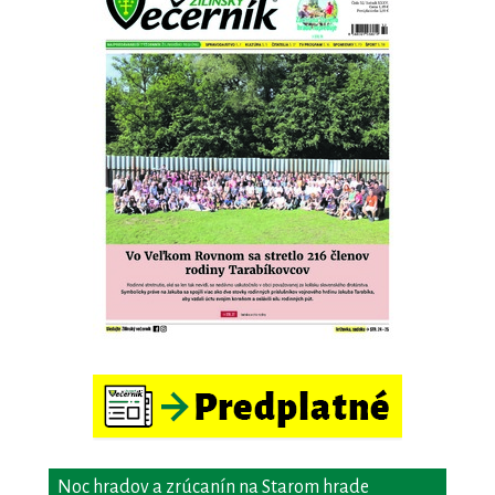
Noc hradov a zrúcanín na Starom hrade