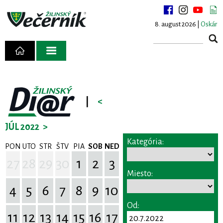
8. august 2026 |
Oskár
|
<
JÚL 2022
>
Kategória:
PON
UTO
STR
ŠTV
PIA
SOB
NED
27
28
29
30
1
2
3
Miesto:
4
5
6
7
8
9
10
Od:
11
12
13
14
15
16
17