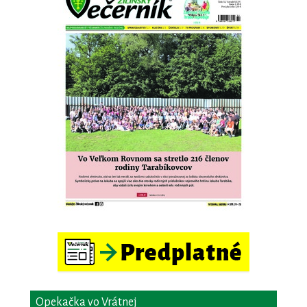
Opekačka vo Vrátnej