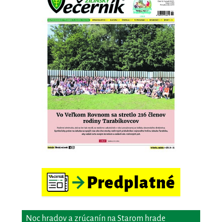
Noc hradov a zrúcanín na Starom hrade