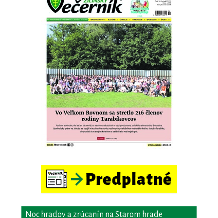
Noc hradov a zrúcanín na Starom hrade