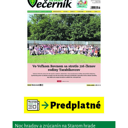
Noc hradov a zrúcanín na Starom hrade