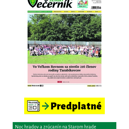
Noc hradov a zrúcanín na Starom hrade