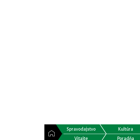
Spravodajstvo
Kultúra
Vitajte
Poradňa