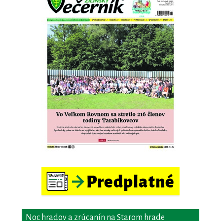
Noc hradov a zrúcanín na Starom hrade