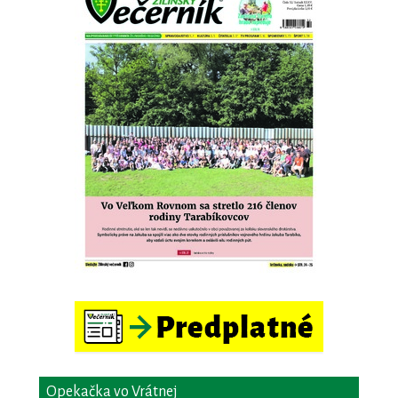
Opekačka vo Vrátnej