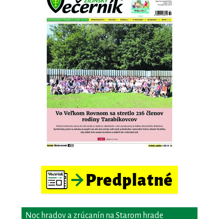
Noc hradov a zrúcanín na Starom hrade