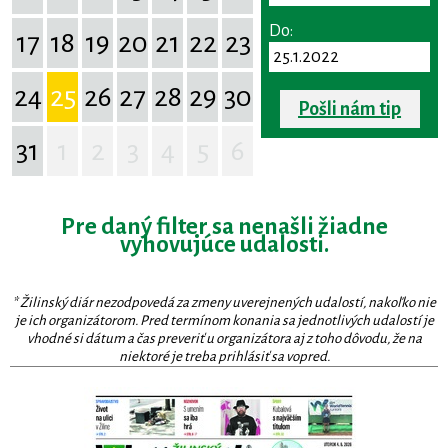
Do:
17
18
19
20
21
22
23
24
25
26
27
28
29
30
Pošli nám tip
31
1
2
3
4
5
6
Pre daný filter sa nenašli žiadne
vyhovujúce udalosti.
* Žilinský diár nezodpovedá za zmeny uverejnených udalostí, nakoľko nie
je ich organizátorom. Pred termínom konania sa jednotlivých udalostí je
vhodné si dátum a čas preveriť u organizátora aj z toho dôvodu, že na
niektoré je treba prihlásiť sa vopred.