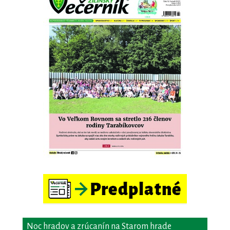
Noc hradov a zrúcanín na Starom hrade