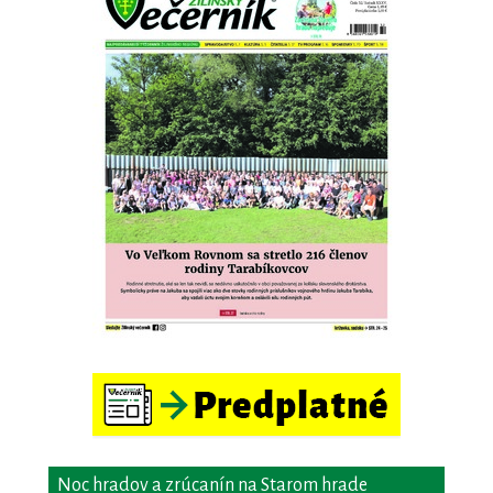
Noc hradov a zrúcanín na Starom hrade